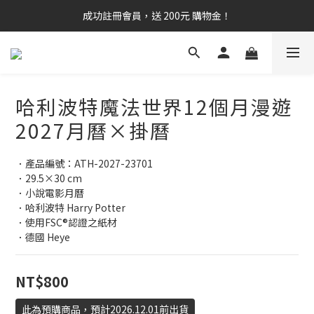
成功註冊會員，送 200元 購物金！
哈利波特魔法世界12個月漫遊
2027月曆×掛曆
．產品編號：ATH-2027-23701
．29.5×30 cm
．小說電影月曆
．哈利波特 Harry Potter 
．使用FSC®認證之紙材
．德國 Heye
NT$800
此為預購商品，預計2026.12.01前出貨