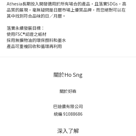
Athesia長期投入開發適用於所有場合的產品，且落實SDGs，高
品質的展現，毫無疑問是日曆市場上優質品牌，而您絕對可以在
其中找到符合品味的日／月曆。
落實永續發展目標：
使用FSC®認證之紙材
採用無擴物油的環保顏料和墨水
產品可重複回收和循環再利用
關於Ho Sng
關於好森
巴迪儂有限公司
統編 91088686
深入了解