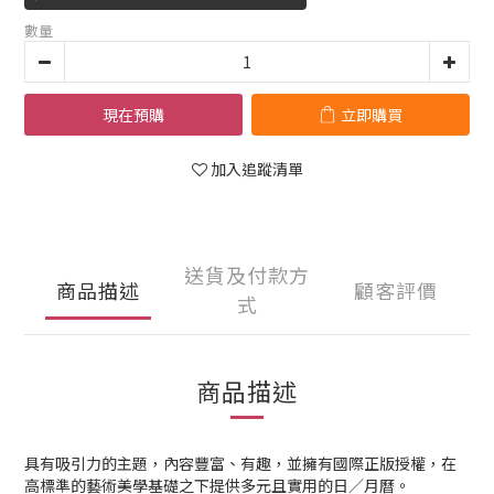
數量
現在預購
立即購買
加入追蹤清單
送貨及付款方
商品描述
顧客評價
式
商品描述
具有吸引力的主題，內容豐富、有趣，並擁有國際正版授權，在
高標準的藝術美學基礎之下提供多元且實用的日／月曆。