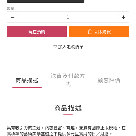
數量
現在預購
立即購買
加入追蹤清單
送貨及付款方
商品描述
顧客評價
式
商品描述
具有吸引力的主題，內容豐富、有趣，並擁有國際正版授權，在
高標準的藝術美學基礎之下提供多元且實用的日／月曆。