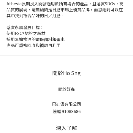
Athesia長期投入開發適用於所有場合的產品，且落實SDGs，高
品質的展現，毫無疑問是日曆市場上優質品牌，而您絕對可以在
其中找到符合品味的日／月曆。
落實永續發展目標：
使用FSC®認證之紙材
採用無擴物油的環保顏料和墨水
產品可重複回收和循環再利用
關於Ho Sng
關於好森
巴迪儂有限公司
統編 91088686
深入了解