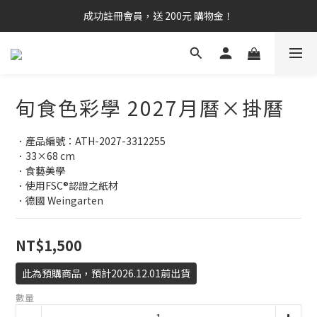
成功註冊會員，送 200元 購物金！
旬食色彩學 2027月曆×掛曆
．產品編號：ATH-2027-3312255
．33×68 cm
．食藝美學
．使用FSC®認證之紙材
．德國 Weingarten
NT$1,500
此為預購商品，預計2026.12.01前出貨
數量