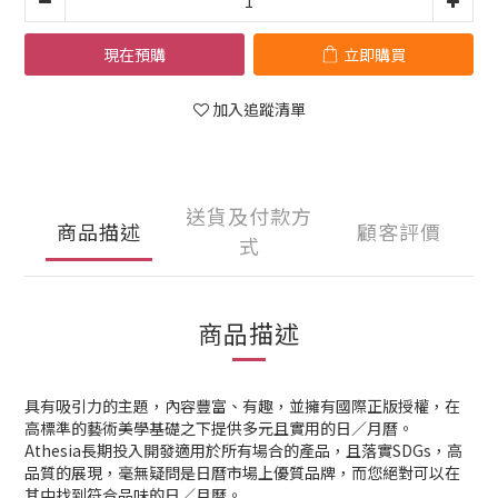
現在預購
立即購買
加入追蹤清單
送貨及付款方
商品描述
顧客評價
式
商品描述
具有吸引力的主題，內容豐富、有趣，並擁有國際正版授權，在
高標準的藝術美學基礎之下提供多元且實用的日／月曆。
Athesia長期投入開發適用於所有場合的產品，且落實SDGs，高
品質的展現，毫無疑問是日曆市場上優質品牌，而您絕對可以在
其中找到符合品味的日／月曆。