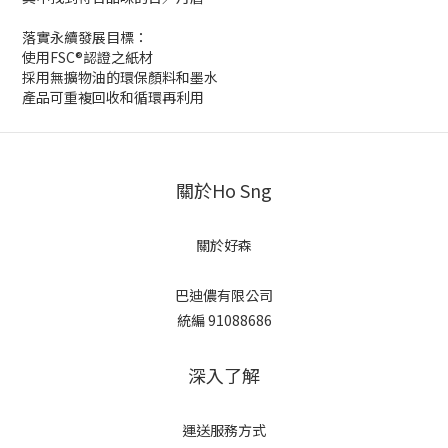
落實永續發展目標：
使用FSC®認證之紙材
採用無擴物油的環保顏料和墨水
產品可重複回收和循環再利用
關於Ho Sng
關於好森
巴迪儂有限公司
統編 91088686
深入了解
運送服務方式