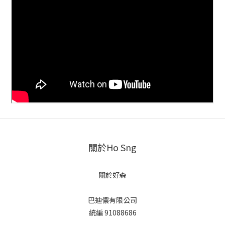
關於Ho Sng
關於好森
巴迪儂有限公司
統編 91088686