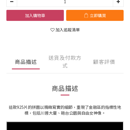
加入購物車
立即購買
加入追蹤清單
送貨及付款方
商品描述
顧客評價
式
商品描述
這款925片的拼圖以精緻寫實的細節，重現了金融區的指標性地
標，包括川普大廈、砲台公園與自由女神像。