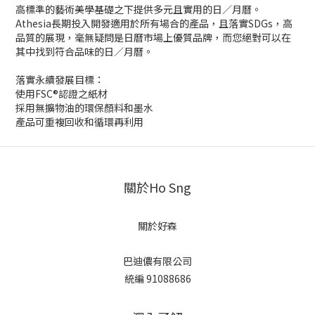
高標準的藝術美學基礎之下提供多元且實用的日／月曆。
Athesia長期投入開發適用於所有場合的產品，且落實SDGs，高
品質的展現，毫無疑問是日曆市場上優質品牌，而您絕對可以在
其中找到符合品味的日／月曆。
落實永續發展目標：
使用FSC®認證之紙材
採用無擴物油的環保顏料和墨水
產品可重複回收和循環再利用
關於Ho Sng
關於好森
巴迪儂有限公司
統編 91088686