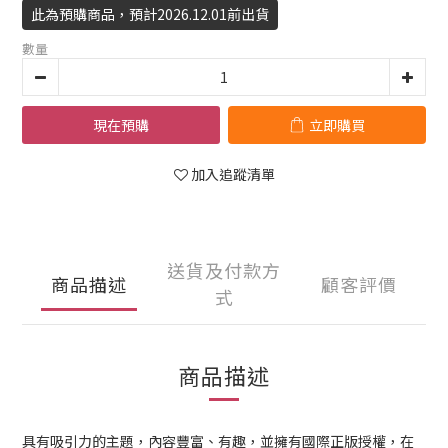
此為預購商品，預計2026.12.01前出貨
數量
現在預購
立即購買
加入追蹤清單
送貨及付款方
商品描述
顧客評價
式
商品描述
具有吸引力的主題，內容豐富、有趣，並擁有國際正版授權，在