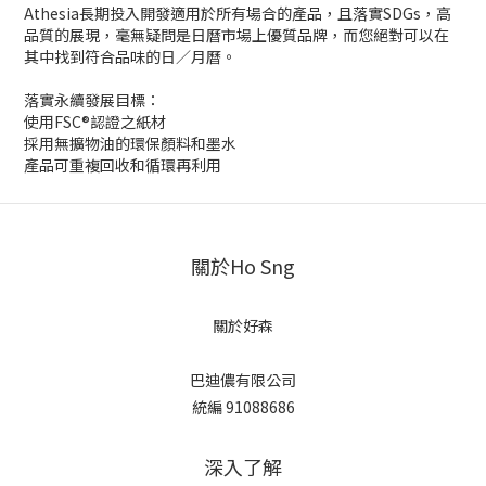
Athesia長期投入開發適用於所有場合的產品，且落實SDGs，高
品質的展現，毫無疑問是日曆市場上優質品牌，而您絕對可以在
其中找到符合品味的日／月曆。
落實永續發展目標：
使用FSC®認證之紙材
採用無擴物油的環保顏料和墨水
產品可重複回收和循環再利用
關於Ho Sng
關於好森
巴迪儂有限公司
統編 91088686
深入了解