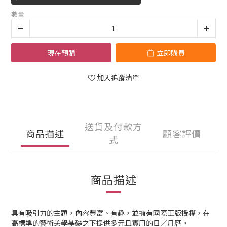
數量
現在預購
立即購買
加入追蹤清單
送貨及付款方
商品描述
顧客評價
式
商品描述
具有吸引力的主題，內容豐富、有趣，並擁有國際正版授權，在
高標準的藝術美學基礎之下提供多元且實用的日／月曆。