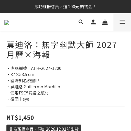
成功註冊會員，送 200元 購物金！
莫迪洛：無字幽默大師 2027
月曆×海報
．產品編號：ATH-2027-1200
．37×53.5 cm
．國際知名漫畫IP
．莫迪洛 Guillermo Mordillo
．使用FSC®認證之紙材
．德國 Heye
NT$1,450
此為預購商品，預計2026.12.01前出貨