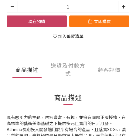
現在預購
立即購買
加入追蹤清單
送貨及付款方
商品描述
顧客評價
式
商品描述
具有吸引力的主題，內容豐富、有趣，並擁有國際正版授權，在
高標準的藝術美學基礎之下提供多元且實用的日／月曆。
Athesia長期投入開發適用於所有場合的產品，且落實SDGs，高
品質的展現，毫無疑問是日曆市場上優質品牌，而您絕對可以在