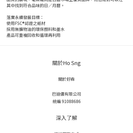
其中找到符合品味的日／月曆。
落實永續發展目標：
使用FSC®認證之紙材
採用無擴物油的環保顏料和墨水
產品可重複回收和循環再利用
關於Ho Sng
關於好森
巴迪儂有限公司
統編 91088686
深入了解