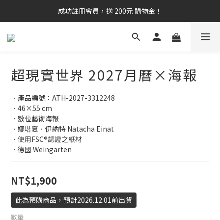
成功註冊會員，送 200元 購物金！
超現實世界 2027月曆×海報
．產品編號：ATH-2027-3312248
．46×55 cm
．數位藝術海報
．娜塔夏．伊納特 Natacha Einat
．使用FSC®認證之紙材
．德國 Weingarten
NT$1,900
此為預購商品，預計2026.12.01前出貨
數量