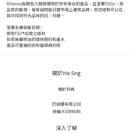
Athesia長期投入開發適用於所有場合的產品，且落實SDGs，高
品質的展現，毫無疑問是日曆市場上優質品牌，而您絕對可以在
其中找到符合品味的日／月曆。
落實永續發展目標：
使用FSC®認證之紙材
採用無擴物油的環保顏料和墨水
產品可重複回收和循環再利用
關於Ho Sng
關於好森
巴迪儂有限公司
統編 91088686
深入了解