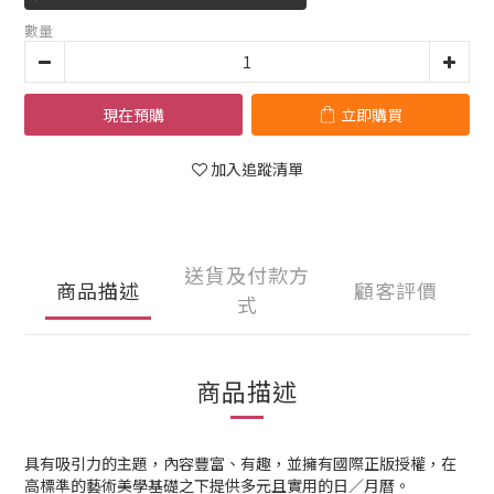
數量
現在預購
立即購買
加入追蹤清單
送貨及付款方
商品描述
顧客評價
式
商品描述
具有吸引力的主題，內容豐富、有趣，並擁有國際正版授權，在
高標準的藝術美學基礎之下提供多元且實用的日／月曆。