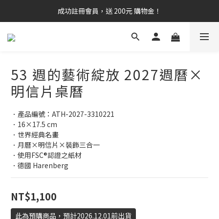
成功註冊會員，送 200元 購物金！
53 週的藝術綻放 2027週曆×
明信片桌曆
．產品編號：ATH-2027-3310221
．16×17.5 cm
．世界經典名畫
．月曆×明信片×裝飾三合一
．使用FSC®認證之紙材
．德國 Harenberg
NT$1,100
此為預購商品，預計2026.12.01前出貨