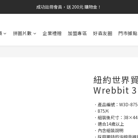
成功註冊會員，送 200元 購物金！
類
拼圖片數
企業禮贈
加盟專區
好森友圈
門市據點
紐約世界貿
Wrebbit 
．產品編號：W3D-875-
．875片
．組裝後尺寸：38×44×
．適合14歲以上
．內含組裝說明
．採用獨特的泡棉背襯