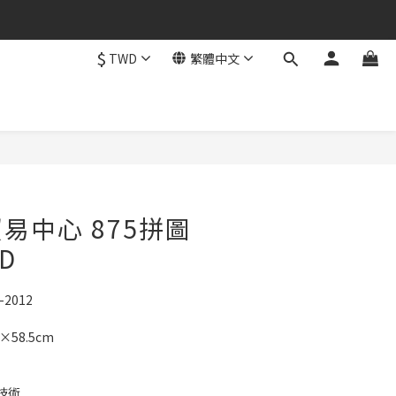
$
TWD
繁體中文
立即購買
易中心 875拼圖
3D
2012
58.5cm
技術