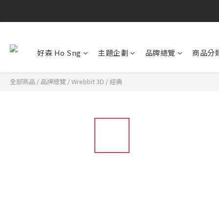
好森 Ho Sng
主題企劃
品牌總覽
商品分
全部商品
/
品牌總覽
/
Wrebbit 3D
/
經典