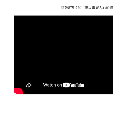
這款875片的拼圖以震撼人心的