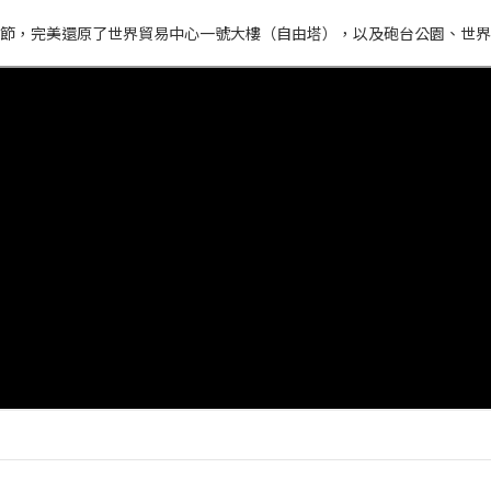
細節，完美還原了世界貿易中心一號大樓（自由塔），以及砲台公園、世界