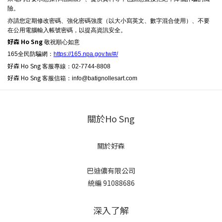
險。
亦請您定期修改密碼、強化密碼強度（以大小寫英文、數字混合使用）、不要
在公用電腦輸入帳號密碼，以提高資訊安全。
好森 Ho Sng
敬祝順心如意
165全民防騙網：
https://165.npa.gov.tw/#/
好森 Ho Sng
客服專線：02-7744-8808
好森 Ho Sng
客服信箱：info@batignollesart.com
關於Ho Sng
關於好森
巴迪儂有限公司
統編 91088686
深入了解