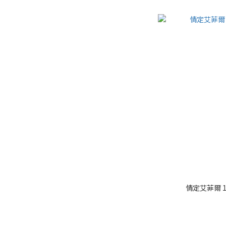
情定艾菲爾 10