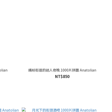
lian
繽紛街道的迷人夜晚 1000片拼圖 Anatolian
NT$850