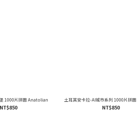
000片拼圖 Anatolian
土耳其安卡拉-AI城市系列 1000片拼圖 An
NT$850
NT$850