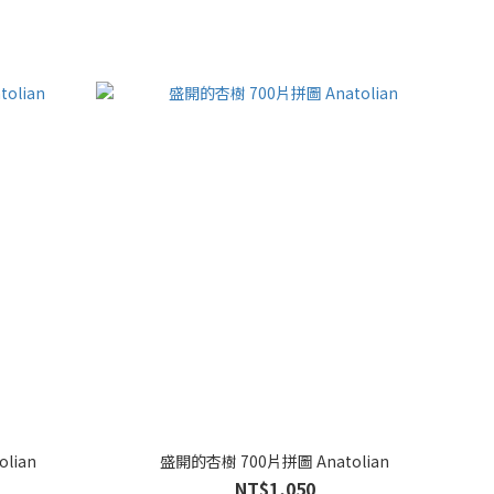
lian
盛開的杏樹 700片拼圖 Anatolian
NT$1,050