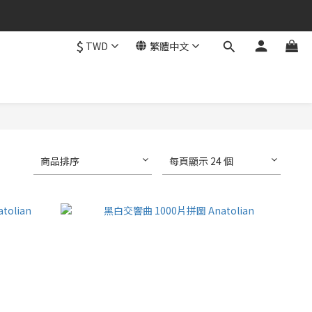
$
TWD
繁體中文
商品排序
每頁顯示 24 個