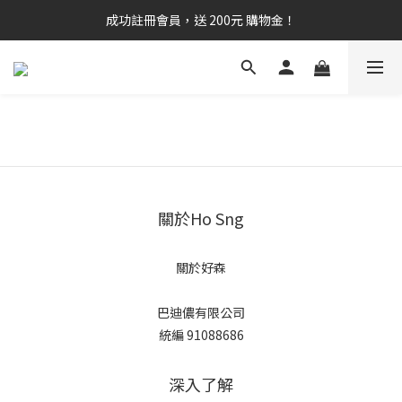
成功註冊會員，送 200元 購物金！
關於Ho Sng
關於好森
巴迪儂有限公司
統編 91088686
深入了解