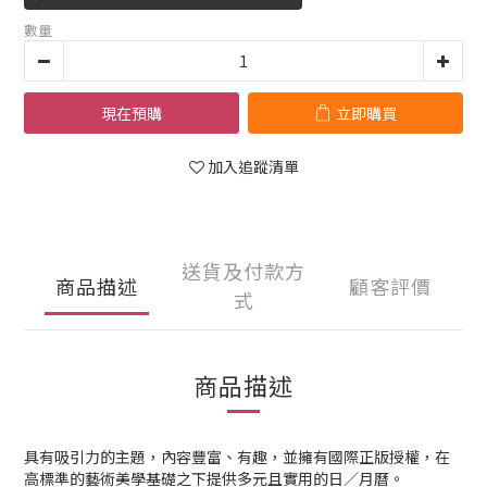
數量
現在預購
立即購買
加入追蹤清單
送貨及付款方
商品描述
顧客評價
式
商品描述
具有吸引力的主題，內容豐富、有趣，並擁有國際正版授權，在
高標準的藝術美學基礎之下提供多元且實用的日／月曆。