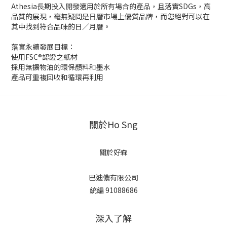
Athesia長期投入開發適用於所有場合的產品，且落實SDGs，高
品質的展現，毫無疑問是日曆市場上優質品牌，而您絕對可以在
其中找到符合品味的日／月曆。
落實永續發展目標：
使用FSC®認證之紙材
採用無擴物油的環保顏料和墨水
產品可重複回收和循環再利用
關於Ho Sng
關於好森
巴迪儂有限公司
統編 91088686
深入了解