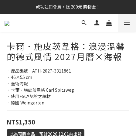
成功註冊會員，送 200元 購物金！
卡爾．施皮茨韋格：浪漫溫馨
的德式風情 2027月曆×海報
．產品編號：ATH-2027-3311861
．46×55 cm
．藝術海報
．卡爾．施皮茨韋格 Carl Spitzweg
．使用FSC®認證之紙材
．德國 Weingarten
NT$1,350
此為預購商品，預計2026.12.01前出貨