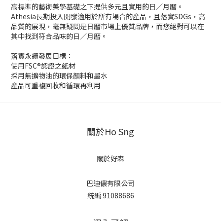
高標準的藝術美學基礎之下提供多元且實用的日／月曆。
Athesia長期投入開發適用於所有場合的產品，且落實SDGs，高
品質的展現，毫無疑問是日曆市場上優質品牌，而您絕對可以在
其中找到符合品味的日／月曆。
落實永續發展目標：
使用FSC®認證之紙材
採用無擴物油的環保顏料和墨水
產品可重複回收和循環再利用
關於Ho Sng
關於好森
巴迪儂有限公司
統編 91088686