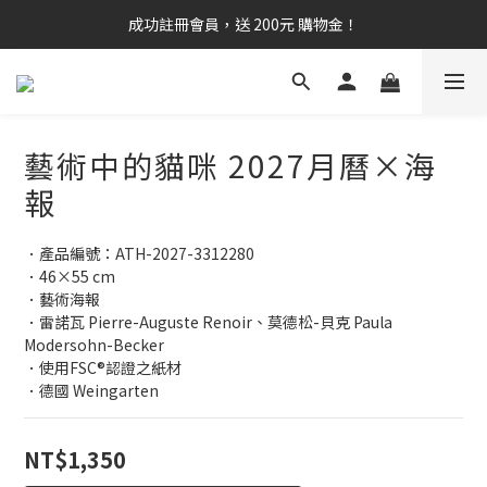
成功註冊會員，送 200元 購物金！
藝術中的貓咪 2027月曆×海
報
．產品編號：ATH-2027-3312280
．46×55 cm
．藝術海報
．雷諾瓦 Pierre-Auguste Renoir、莫德松-貝克 Paula 
Modersohn-Becker
．使用FSC®認證之紙材
．德國 Weingarten
NT$1,350