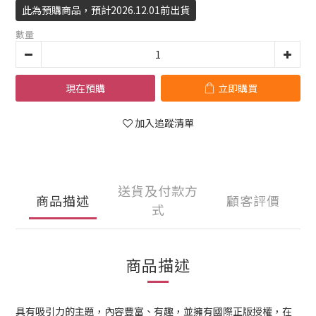
此為預購商品，預計2026.12.01前出貨
數量
現在預購
立即購買
加入追蹤清單
送貨及付款方
商品描述
顧客評價
式
商品描述
具有吸引力的主題，內容豐富、有趣，並擁有國際正版授權，在