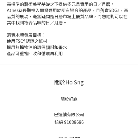
高標準的藝術美學基礎之下提供多元且實用的日／月曆。
Athesia長期投入開發適用於所有場合的產品，且落實SDGs，高
品質的展現，毫無疑問是日曆市場上優質品牌，而您絕對可以在
其中找到符合品味的日／月曆。
落實永續發展目標：
使用FSC®認證之紙材
採用無擴物油的環保顏料和墨水
產品可重複回收和循環再利用
關於Ho Sng
關於好森
巴迪儂有限公司
統編 91088686