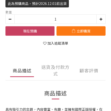
此為預購商品，預計2026.12.01前出貨
數量
現在預購
立即購買
加入追蹤清單
送貨及付款方
商品描述
顧客評價
式
商品描述
具有吸引力的主題，內容豐富、有趣，並擁有國際正版授權，在