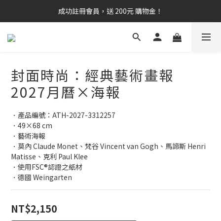
成功註冊會員，送 200元 購物金！
封面時尚：經典藝術畫報
2027月曆×海報
．產品編號：ATH-2027-3312257
．49×68 cm
．藝術海報
．莫內 Claude Monet、梵谷 Vincent van Gogh、馬諦斯 Henri 
Matisse、克利 Paul Klee
．使用FSC®認證之紙材
．德國 Weingarten
NT$2,150