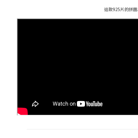
這款925片的拼