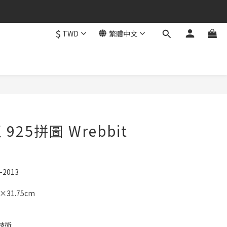
$
TWD
繁體中文
立即購買
925拼圖 Wrebbit
2013
31.75cm
技術