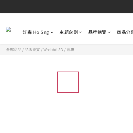
好森 Ho Sng
主題企劃
品牌總覽
商品分
全部商品
/
品牌總覽
/
Wrebbit 3D
/
經典