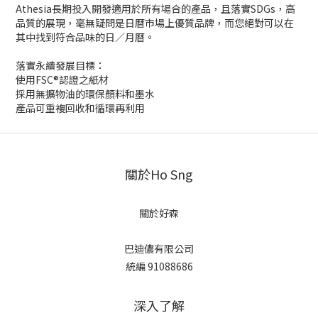
Athesia長期投入開發適用於所有場合的產品，且落實SDGs，高
品質的展現，毫無疑問是日曆市場上優質品牌，而您絕對可以在
其中找到符合品味的日／月曆。
落實永續發展目標：
使用FSC®認證之紙材
採用無擴物油的環保顏料和墨水
產品可重複回收和循環再利用
關於Ho Sng
關於好森
巴迪儂有限公司
統編 91088686
深入了解