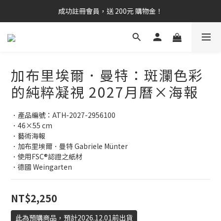
成功註冊會員，送 200元 購物金！
加布里埃爾．曼特：斑瀾色彩
的純粹凝視 2027月曆×海報
．產品編號：ATH-2027-2956100
．46×55 cm
．藝術海報
．加布里埃爾．曼特 Gabriele Münter
．使用FSC®認證之紙材
．德國 Weingarten
NT$2,250
此為預購商品，預計2026.12.01前出貨