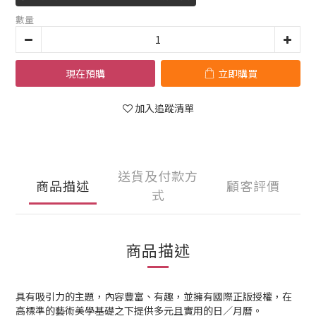
數量
現在預購
立即購買
加入追蹤清單
送貨及付款方
商品描述
顧客評價
式
商品描述
具有吸引力的主題，內容豐富、有趣，並擁有國際正版授權，在
高標準的藝術美學基礎之下提供多元且實用的日／月曆。