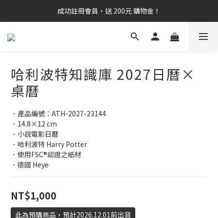
成功註冊會員，送 200元 購物金！
哈利波特知識庫 2027日曆×
桌曆
．產品編號：ATH-2027-23144
．14.8×12 cm
．小說電影日曆
．哈利波特 Harry Potter 
．使用FSC®認證之紙材
．德國 Heye
NT$1,000
此為預購商品，預計2026.12.01前出貨