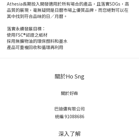
Athesia長期投入開發適用於所有場合的產品，且落實SDGs，高
品質的展現，毫無疑問是日曆市場上優質品牌，而您絕對可以在
其中找到符合品味的日／月曆。
落實永續發展目標：
使用FSC®認證之紙材
採用無擴物油的環保顏料和墨水
產品可重複回收和循環再利用
關於Ho Sng
關於好森
巴迪儂有限公司
統編 91088686
深入了解