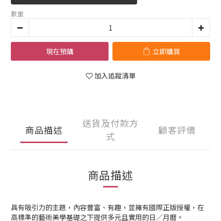
數量
現在預購
立即購買
加入追蹤清單
送貨及付款方
商品描述
顧客評價
式
商品描述
具有吸引力的主題，內容豐富、有趣，並擁有國際正版授權，在
高標準的藝術美學基礎之下提供多元且實用的日／月曆。