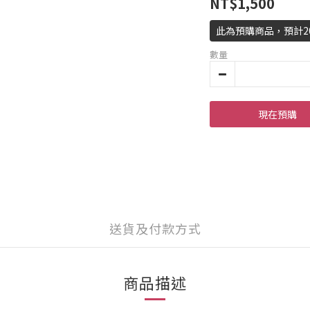
NT$1,500
此為預購商品，預計202
數量
現在預購
送貨及付款方式
商品描述