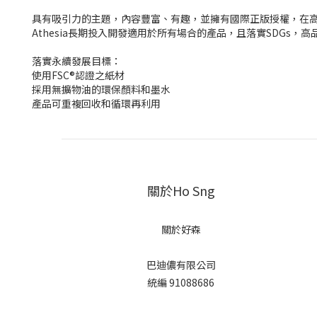
具有吸引力的主題，內容豐富、有趣，並擁有國際正版授權，在
Athesia長期投入開發適用於所有場合的產品，且落實SDG
落實永續發展目標：
使用FSC®認證之紙材
採用無擴物油的環保顏料和墨水
產品可重複回收和循環再利用
關於Ho Sng
關於好森
巴迪儂有限公司
統編 91088686