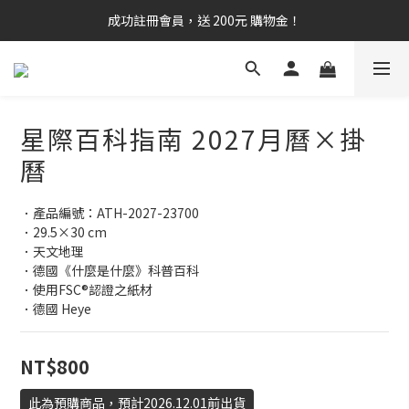
成功註冊會員，送 200元 購物金！
星際百科指南 2027月曆×掛
曆
．產品編號：ATH-2027-23700
．29.5×30 cm
．天文地理
．德國《什麼是什麼》科普百科
．使用FSC®認證之紙材
．德國 Heye
NT$800
此為預購商品，預計2026.12.01前出貨