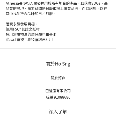
Athesia長期投入開發適用於所有場合的產品，且落實SDGs，高
品質的展現，毫無疑問是日曆市場上優質品牌，而您絕對可以在
其中找到符合品味的日／月曆。
落實永續發展目標：
使用FSC®認證之紙材
採用無擴物油的環保顏料和墨水
產品可重複回收和循環再利用
關於Ho Sng
關於好森
巴迪儂有限公司
統編 91088686
深入了解