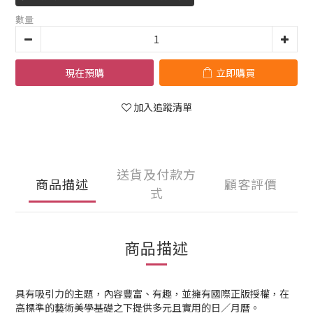
數量
現在預購
立即購買
加入追蹤清單
送貨及付款方
商品描述
顧客評價
式
商品描述
具有吸引力的主題，內容豐富、有趣，並擁有國際正版授權，在
高標準的藝術美學基礎之下提供多元且實用的日／月曆。