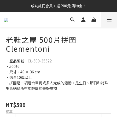
成功註冊會員，送 200元 購物金！
老鞋之屋 500片拼圖
Clementoni
．產品編號：CL-500-35522
．500片
．尺寸：49 × 36 cm
．適合10歲以上
．拼圖是一項適合單獨或多人完成的活動，是生日、節日和特殊
場合送給所有年齡層的美好禮物
NT$599
數量