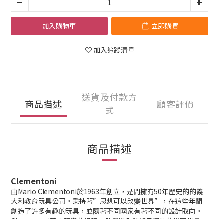
加入購物車
立即購買
加入追蹤清單
送貨及付款方
商品描述
顧客評價
式
商品描述
Clementoni
由Mario Clementoni於1963年創立，是間擁有50年歷史的的義
大利教育玩具公司。秉持著”思想可以改變世界”，在這些年間
創造了許多有趣的玩具，並隨著不同國家有著不同的設計取向。