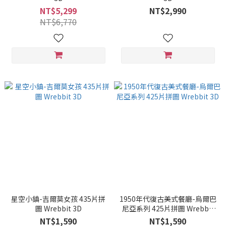
NT$5,299
NT$2,990
NT$6,770
星空小鎮-吉爾莫女孩 435片拼
1950年代復古美式餐廳-烏爾巴
圖 Wrebbit 3D
尼亞系列 425片拼圖 Wrebbit
3D
NT$1,590
NT$1,590