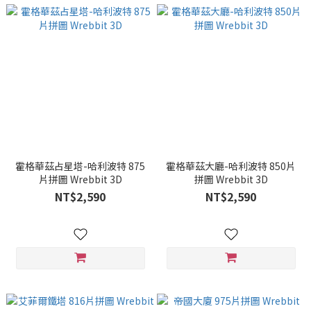
霍格華茲占星塔-哈利波特 875
霍格華茲大廳-哈利波特 850片
片拼圖 Wrebbit 3D
拼圖 Wrebbit 3D
NT$2,590
NT$2,590