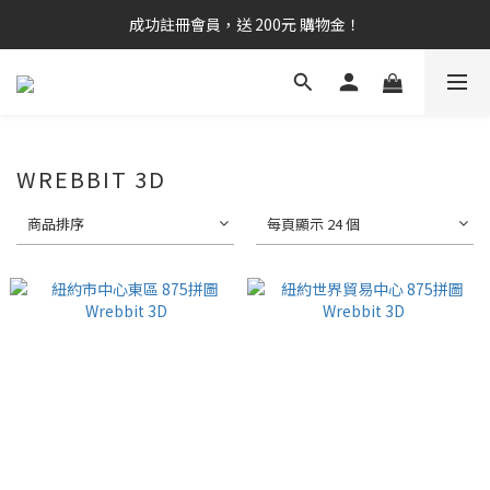
成功註冊會員，送 200元 購物金！
WREBBIT 3D
商品排序
每頁顯示 24 個