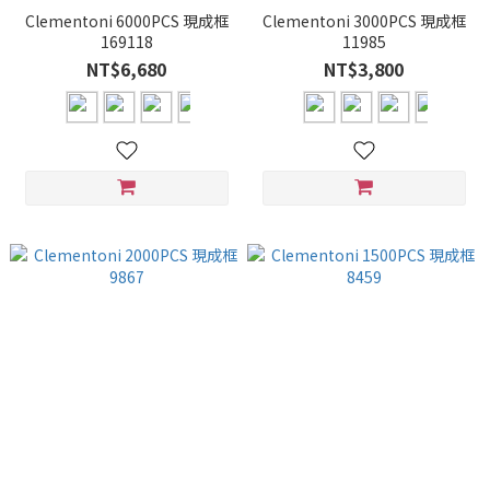
Clementoni 6000PCS 現成框
Clementoni 3000PCS 現成框
169118
11985
NT$6,680
NT$3,800