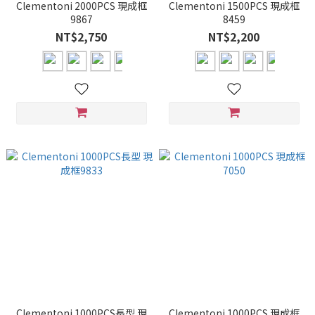
Clementoni 2000PCS 現成框
Clementoni 1500PCS 現成框
9867
8459
NT$2,750
NT$2,200
Clementoni 1000PCS長型 現
Clementoni 1000PCS 現成框