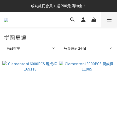
成功註冊會員，送 200元 購物金！
拼圖周邊
商品排序
每頁顯示 24 個