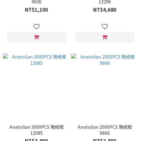
4936
13296
NT$1,100
NT$4,680
Anatolian 3000PCS 現成框
Anatolian 2000PCS 現成框
12085
9666
NT$3,800
NT$2,800