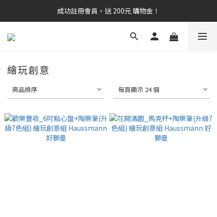
成功註冊會員，送 200元 購物金！
繪玩創意
商品排序
每頁顯示 24 個