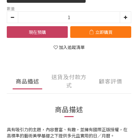
數量
現在預購
立即購買
加入追蹤清單
送貨及付款方
商品描述
顧客評價
式
商品描述
具有吸引力的主題，內容豐富、有趣，並擁有國際正版授權，在
高標準的藝術美學基礎之下提供多元且實用的日／月曆。