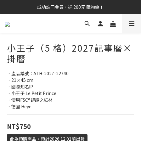
成功註冊會員，送 200元 購物金！
小王子（5 格）2027記事曆×
掛曆
．產品編號：ATH-2027-22740
．21×45 cm
．國際知名IP
．小王子 Le Petit Prince
．使用FSC®認證之紙材
．德國 Heye
NT$750
此為預購商品，預計2026.12.01前出貨