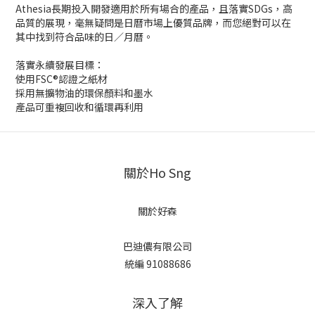
Athesia長期投入開發適用於所有場合的產品，且落實SDGs，高
品質的展現，毫無疑問是日曆市場上優質品牌，而您絕對可以在
其中找到符合品味的日／月曆。
落實永續發展目標：
使用FSC®認證之紙材
採用無擴物油的環保顏料和墨水
產品可重複回收和循環再利用
關於Ho Sng
關於好森
巴迪儂有限公司
統編 91088686
深入了解