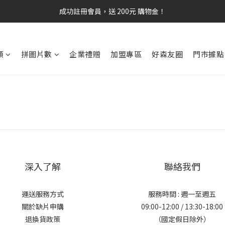
成功註冊會員，送 200元 購物金！
類
拼圖片數
企業禮贈
加盟專區
好森友圈
門市據點
深入了解
聯絡我們
運送服務方式
服務時間 : 週一至週五
關於缺片申購
09:00-12:00 / 13:30-18:00
退換貨政策
（國定假日除外）