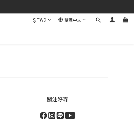
$
TWD
繁體中文
關注好森