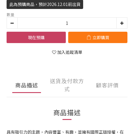
此為預購商品，預計2026.12.01前出貨
數量
現在預購
立即購買
加入追蹤清單
送貨及付款方
商品描述
顧客評價
式
商品描述
具有吸引力的主題，內容豐富、有趣，並擁有國際正版授權，在