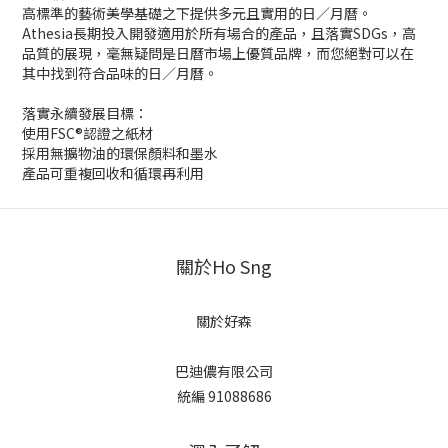
高標準的藝術美學基礎之下提供多元且實用的日／月曆。
Athesia長期投入開發適用於所有場合的產品，且落實SDGs，高
品質的展現，毫無疑問是日曆市場上優質品牌，而您絕對可以在
其中找到符合品味的日／月曆。
落實永續發展目標：
使用FSC®認證之紙材
採用無擴物油的環保顏料和墨水
產品可重複回收和循環再利用
關於Ho Sng
關於好森
巴迪儂有限公司
統編 91088686