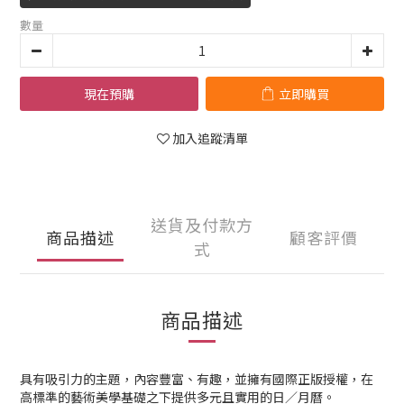
數量
現在預購
立即購買
加入追蹤清單
送貨及付款方
商品描述
顧客評價
式
商品描述
具有吸引力的主題，內容豐富、有趣，並擁有國際正版授權，在
高標準的藝術美學基礎之下提供多元且實用的日／月曆。