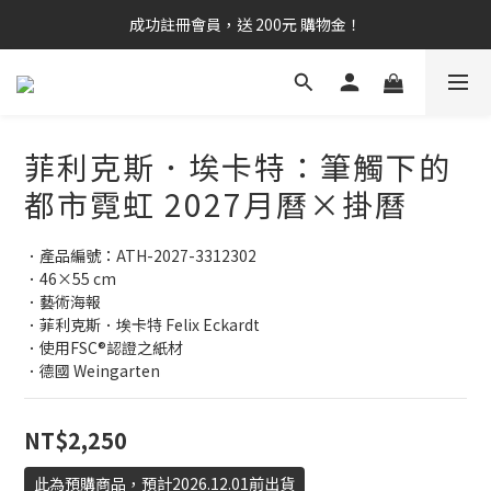
成功註冊會員，送 200元 購物金！
菲利克斯．埃卡特：筆觸下的
都市霓虹 2027月曆×掛曆
．產品編號：ATH-2027-3312302
．46×55 cm
．藝術海報
．菲利克斯．埃卡特 Felix Eckardt
．使用FSC®認證之紙材
．德國 Weingarten
NT$2,250
此為預購商品，預計2026.12.01前出貨