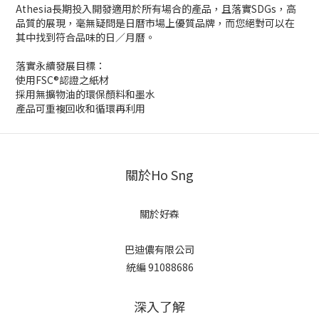
Athesia長期投入開發適用於所有場合的產品，且落實SDGs，高
品質的展現，毫無疑問是日曆市場上優質品牌，而您絕對可以在
其中找到符合品味的日／月曆。
落實永續發展目標：
使用FSC®認證之紙材
採用無擴物油的環保顏料和墨水
產品可重複回收和循環再利用
關於Ho Sng
關於好森
巴迪儂有限公司
統編 91088686
深入了解