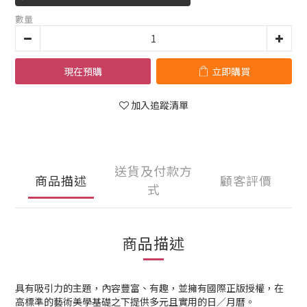
數量
現在預購
立即購買
加入追蹤清單
送貨及付款方
商品描述
顧客評價
式
商品描述
具有吸引力的主題，內容豐富、有趣，並擁有國際正版授權，在
高標準的藝術美學基礎之下提供多元且實用的日／月曆。