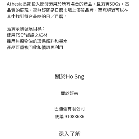
Athesia長期投入開發適用於所有場合的產品，且落實SDGs，高
品質的展現，毫無疑問是日曆市場上優質品牌，而您絕對可以在
其中找到符合品味的日／月曆。
落實永續發展目標：
使用FSC®認證之紙材
採用無擴物油的環保顏料和墨水
產品可重複回收和循環再利用
關於Ho Sng
關於好森
巴迪儂有限公司
統編 91088686
深入了解