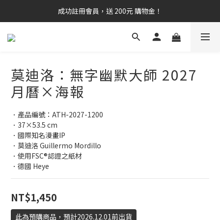
成功註冊會員，送 200元 購物金！
莫迪洛：無字幽默大師 2027
月曆×海報
．產品編號：ATH-2027-1200
．37×53.5 cm
．國際知名漫畫IP
．莫迪洛 Guillermo Mordillo
．使用FSC®認證之紙材
．德國 Heye
NT$1,450
此為預購商品，預計2026.12.01前出貨