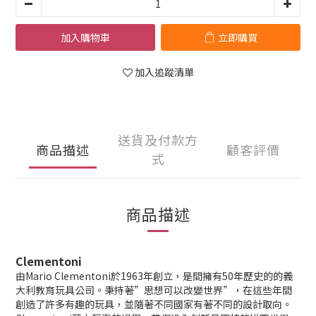
加入購物車
立即購買
加入追蹤清單
送貨及付款方
商品描述
顧客評價
式
商品描述
Clementoni
由Mario Clementoni於1963年創立，是間擁有50年歷史的的義
大利教育玩具公司。秉持著”思想可以改變世界”，在這些年間
創造了許多有趣的玩具，並隨著不同國家有著不同的設計取向。