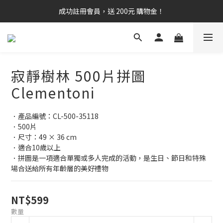
成功註冊會員，送 200元 購物金！
寂靜樹林 500片拼圖
Clementoni
．產品編號：CL-500-35118
．500片
．尺寸：49 × 36 cm
．適合10歲以上
．拼圖是一項適合單獨或多人完成的活動，是生日、節日和特殊
場合送給所有年齡層的美好禮物
NT$599
數量