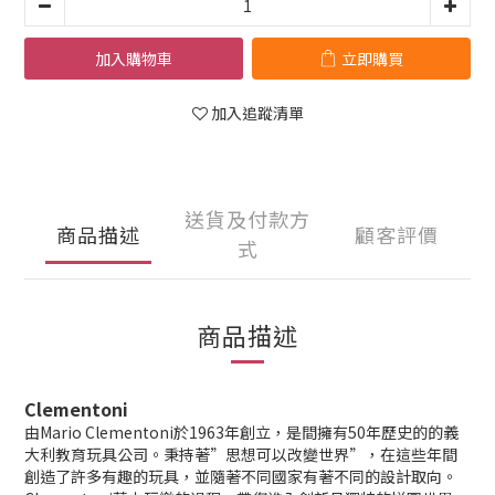
加入購物車
立即購買
加入追蹤清單
送貨及付款方
商品描述
顧客評價
式
商品描述
Clementoni
由Mario Clementoni於1963年創立，是間擁有50年歷史的的義
大利教育玩具公司。秉持著”思想可以改變世界”，在這些年間
創造了許多有趣的玩具，並隨著不同國家有著不同的設計取向。