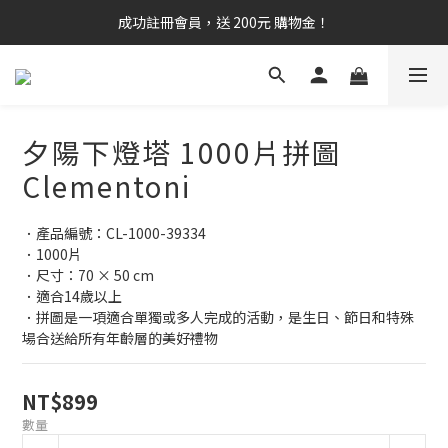
成功註冊會員，送 200元 購物金！
夕陽下燈塔 1000片拼圖
Clementoni
．產品編號：CL-1000-39334
．1000片
．尺寸：70 × 50 cm
．適合14歲以上
．拼圖是一項適合單獨或多人完成的活動，是生日、節日和特殊
場合送給所有年齡層的美好禮物
NT$899
數量